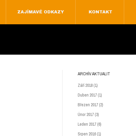
ZAJÍMAVÉ ODKAZY
KONTAKT
ZAJÍMAVÉ ODKAZY
KONTAKT
ARCHÍV AKTUALIT
Září 2018
(1)
Duben 2017
(1)
Březen 2017
(2)
Únor 2017
(3)
Leden 2017
(6)
Srpen 2016
(1)