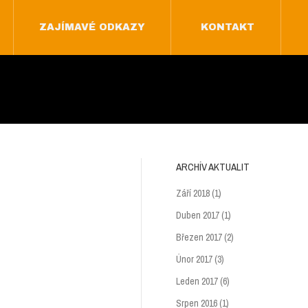
ZAJÍMAVÉ ODKAZY
KONTAKT
ZAJÍMAVÉ ODKAZY
KONTAKT
ARCHÍV AKTUALIT
Září 2018
(1)
Duben 2017
(1)
Březen 2017
(2)
Únor 2017
(3)
Leden 2017
(6)
Srpen 2016
(1)