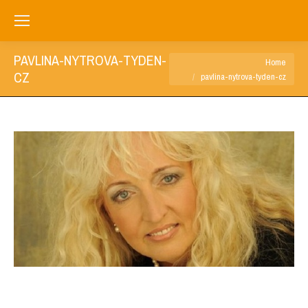
PAVLINA-NYTROVA-TYDEN-
You are here:
Home
CZ
pavlina-nytrova-tyden-cz