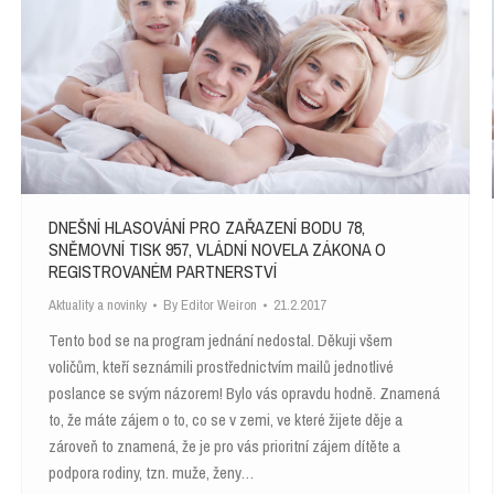
DNEŠNÍ HLASOVÁNÍ PRO ZAŘAZENÍ BODU 78,
SNĚMOVNÍ TISK 957, VLÁDNÍ NOVELA ZÁKONA O
REGISTROVANÉM PARTNERSTVÍ
Aktuality a novinky
By
Editor Weiron
21.2.2017
Tento bod se na program jednání nedostal. Děkuji všem
voličům, kteří seznámili prostřednictvím mailů jednotlivé
poslance se svým názorem! Bylo vás opravdu hodně. Znamená
to, že máte zájem o to, co se v zemi, ve které žijete děje a
zároveň to znamená, že je pro vás prioritní zájem dítěte a
podpora rodiny, tzn. muže, ženy…