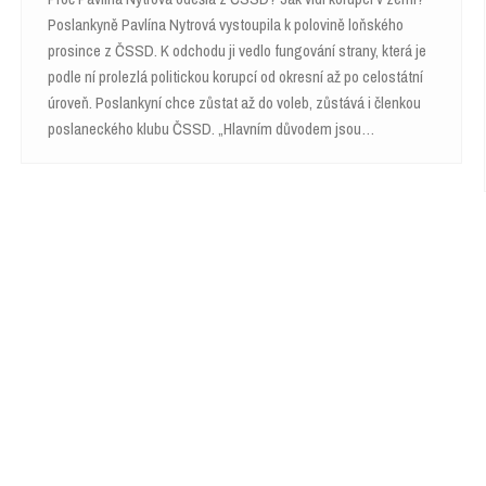
Poslankyně Pavlína Nytrová vystoupila k polovině loňského
prosince z ČSSD. K odchodu ji vedlo fungování strany, která je
podle ní prolezlá politickou korupcí od okresní až po celostátní
úroveň. Poslankyní chce zůstat až do voleb, zůstává i členkou
poslaneckého klubu ČSSD. „Hlavním důvodem jsou…