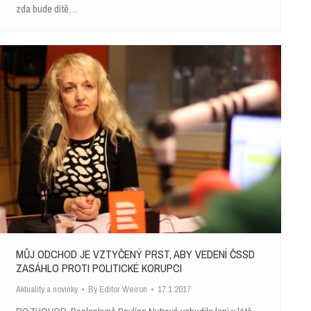
zda bude dítě…
MŮJ ODCHOD JE VZTYČENÝ PRST, ABY VEDENÍ ČSSD
ZASÁHLO PROTI POLITICKÉ KORUPCI
Aktuality a novinky
By
Editor Weiron
17.1.2017