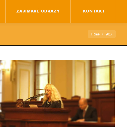
ZAJÍMAVÉ ODKAZY
KONTAKT
ZAJÍMAVÉ ODKAZY
KONTAKT
You are here:
Home
2017