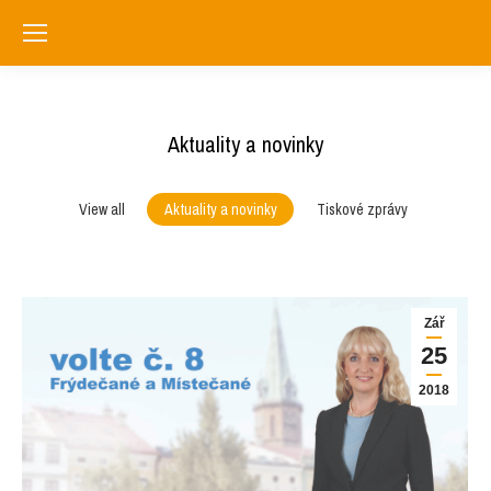
Aktuality a novinky
You are here:
Aktuality a novinky
View all
Aktuality a novinky
Tiskové zprávy
Zář
25
2018