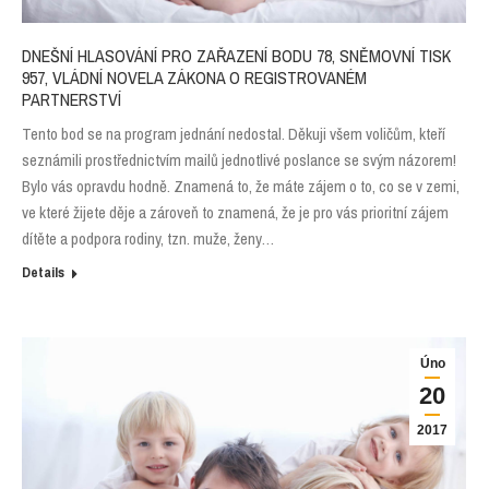
DNEŠNÍ HLASOVÁNÍ PRO ZAŘAZENÍ BODU 78, SNĚMOVNÍ TISK
957, VLÁDNÍ NOVELA ZÁKONA O REGISTROVANÉM
PARTNERSTVÍ
Tento bod se na program jednání nedostal. Děkuji všem voličům, kteří
seznámili prostřednictvím mailů jednotlivé poslance se svým názorem!
Bylo vás opravdu hodně. Znamená to, že máte zájem o to, co se v zemi,
ve které žijete děje a zároveň to znamená, že je pro vás prioritní zájem
dítěte a podpora rodiny, tzn. muže, ženy…
Details
Úno
20
2017