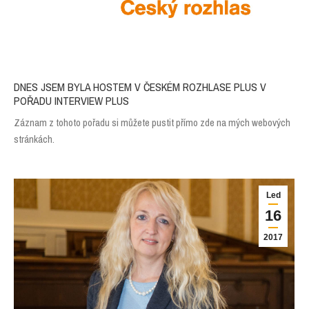
DNES JSEM BYLA HOSTEM V ČESKÉM ROZHLASE PLUS V
POŘADU INTERVIEW PLUS
Záznam z tohoto pořadu si můžete pustit přímo zde na mých webových
stránkách.
Led
16
2017