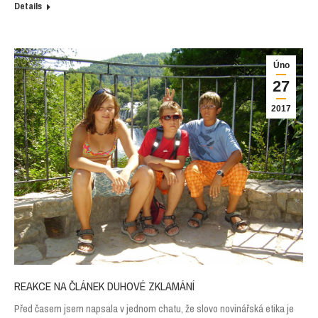
Details
Úno
27
2017
REAKCE NA ČLÁNEK DUHOVÉ ZKLAMÁNÍ
Před časem jsem napsala v jednom chatu, že slovo novinářská etika je