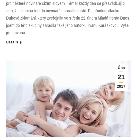
pro některé novináře cizím slovem. Téměř každý den se přesvědčuji o
tom, že skupina těchto novinářů neustále roste. Po přečtení článku
Duhové zklamání, který zveřejnila ve středu 22. února Mladá fronta Dnes,
jsem do této skupiny zařadila také jeho autorku, Ivanu Karáskovou. Výše
jmenovaná…
Details
Úno
21
2017